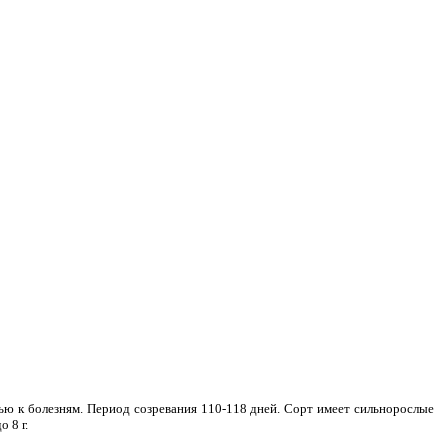
 к болезням. Период созревания 110-118 дней. Сорт имеет сильнорослые
 8 г.