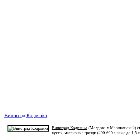
Виноград Кодрянка
Виноград Кодрянка
(Молдова x Маршальский) с
кусты, массивные грозди (400-600 г, реже до 1,5 