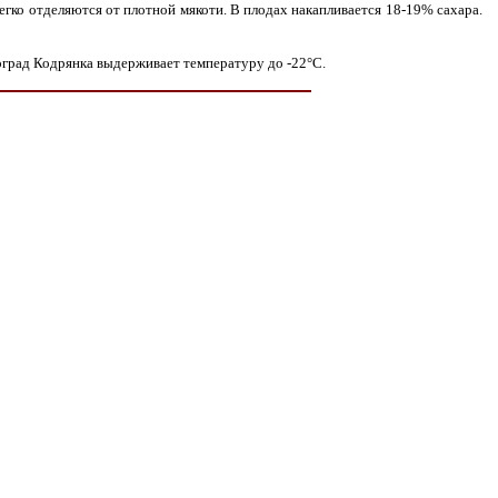
егко отделяются от плотной мякоти. В плодах накапливается 18-19% сахара.
ноград Кодрянка выдерживает температуру до -22°С.