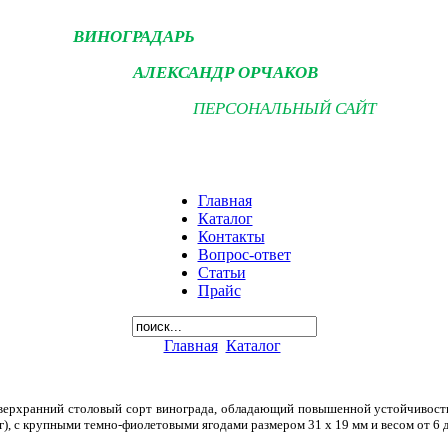
ВИНОГРАДАРЬ
АЛЕКСАНДР ОРЧАКОВ
ПЕРСОНАЛЬНЫЙ САЙТ
Главная
Каталог
Контакты
Вопрос-ответ
Статьи
Прайс
Главная
Каталог
верхранний столовый сорт винограда, обладающий повышенной устойчивостью
кг), с крупными темно-фиолетовыми ягодами размером 31 x 19 мм и весом от 6 до