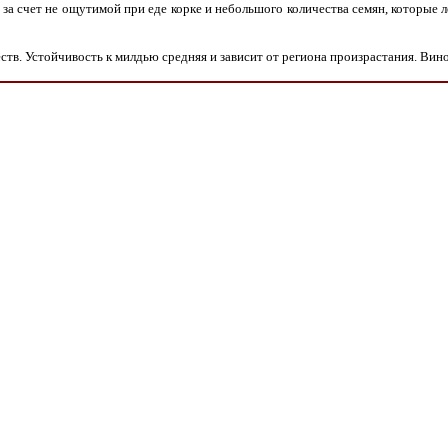
за счет не ощутимой при еде корке и небольшого количества семян, которые л
еств. Устойчивость к милдью средняя и зависит от региона произрастания. Ви