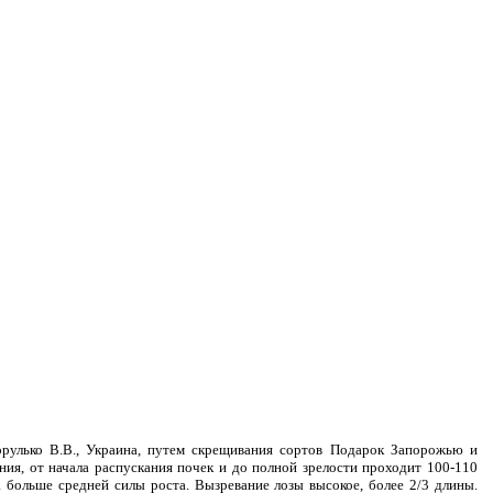
рулько В.В., Украина, путем скрещивания сортов Подарок Запорожью и
ния, от начала распускания почек и до полной зрелости проходит 100-110
 больше средней силы роста. Вызревание лозы высокое, более 2/3 длины.