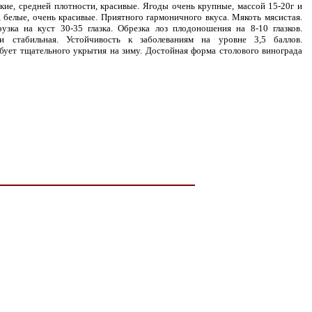
кие, средней плотности, красивые. Ягоды очень крупные, массой 15-20г и
 белые, очень красивые. Приятного гармоничного вкуса. Мякоть мясистая.
зка на куст 30-35 глазка. Обрезка лоз плодоношения на 8-10 глазков.
 стабильная. Устойчивость к заболеваниям на уровне 3,5 баллов.
бует тщательного укрытия на зиму. Достойная форма столового винограда