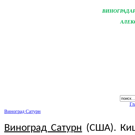
ВИНОГРАДА
АЛЕК
Гл
Виноград Сатурн
Виноград Сатурн
(США).
Ки