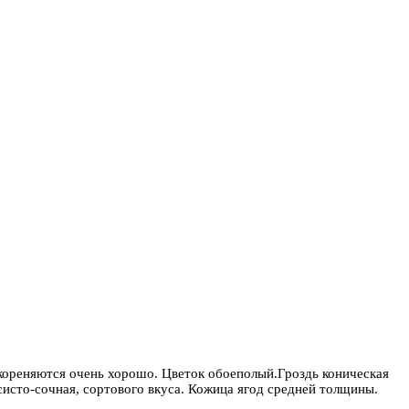
укореняются очень хорошо. Цветок обоеполый.Гроздь коническая
систо-сочная, сортового вкуса. Кожица ягод средней толщины.