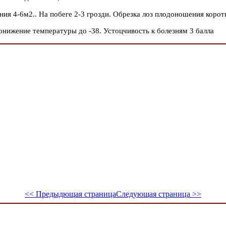
ия 4-6м2.. На побеге 2-3 грозди. Обрезка лоз плодоношения коротка
онижение температуры до -38. Устоцчивость к болезням 3 балла
<< Предыдющая страница
Следующая страница >>