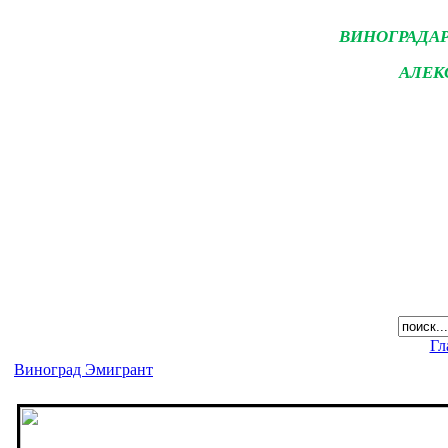
ВИНОГРАДА
АЛЕК
Гл
Виноград Эмигрант