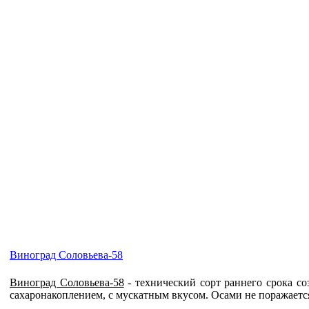
Виноград Соловьева-58
Виноград Соловьева-58
- технический сорт раннего срока со
сахаронакоплением, с мускатным вкусом. Осами не поражается