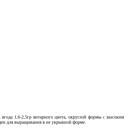
 ягода 1,6-2,5гр янтарного цвета, округлой формы с высоким
оден для выращивания в не укрывной форме.