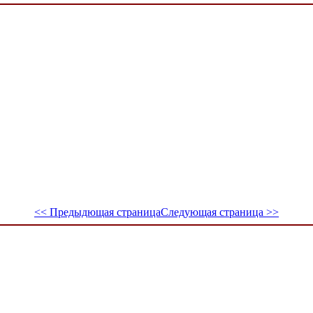
<< Предыдющая страница
Следующая страница >>