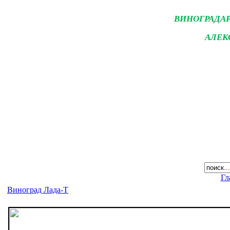
ВИНОГРАДА
АЛЕК
Гл
Виноград Лада-Т