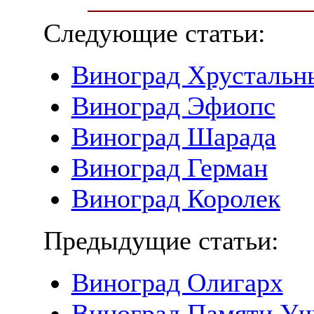
Следующие статьи:
Виноград Хрустальн
Виноград Эфиопс
Виноград Шарада
Виноград Герман
Виноград Королек
Предыдущие статьи:
Виноград Олигарх
Виноград Памяти Уч